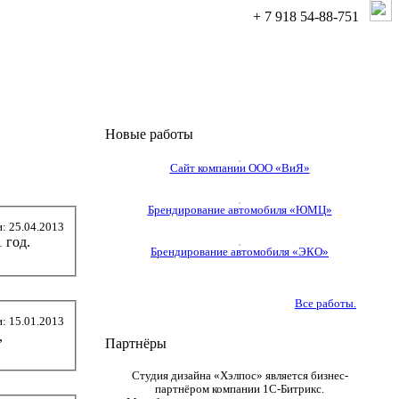
+ 7 918 54-88-751
Новые работы
Сайт компании ООО «ВиЯ»
Брендирование автомобиля «ЮМЦ»
: 25.04.2013
 год.
Брендирование автомобиля «ЭКО»
Все работы.
: 15.01.2013
,
Партнёры
Студия дизайна «Хэлпос» является бизнес-
партнёром компании
1С-Битрикс
.