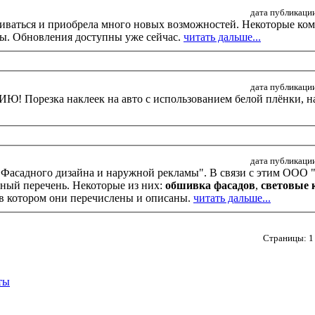
дата публикации
иваться и приобрела много новых возможностей. Некоторые ко
ны. Обновления доступны уже сейчас.
читать дальше...
дата публикации
 на первые
дата публикации
 "Фасадного дизайна и наружной рекламы". В связи с этим ООО 
олный перечень. Некоторые из них:
обшивка фасадов
,
световые 
 в котором они перечислены и описаны.
читать дальше...
Страницы: 1 
ты