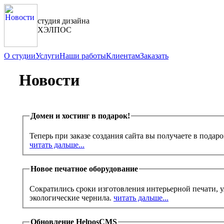
студия дизайна
ХЭЛПОС
О студии
Услуги
Наши работы
Клиентам
Заказать
Новости
Домен и хостинг в подарок!
Теперь при заказе создания сайта вы получаете в подар
читать дальше...
Новое печатное оборудование
Сократились сроки изготовления интерьерной печати, у
экологические чернила.
читать дальше...
Обновление HelposCMS