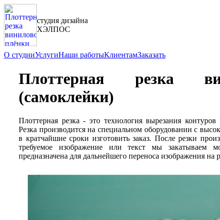
студия дизайна
ХЭЛПОС
О студии
Услуги
Наши работы
Клиентам
Заказать
Плоттерная резка ви
(самоклейки)
Плоттерная резка - это технология вырезания контуров
Резка производится на специальном оборудовании с высок
в кратчайшие сроки изготовить заказ. После резки про
требуемое изображение или текст мы закатываем м
предназначена для дальнейшего переноса изображения на 