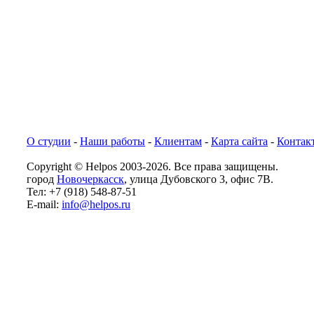
О студии
-
Наши работы
-
Клиентам
-
Карта сайта
-
Контак
Copyright © Helpos 2003-2026. Все права защищены.
город
Новочеркасск
, улица Дубовского 3, офис 7В.
Тел: +7 (918) 548-87-51
E-mail:
info@helpos.ru