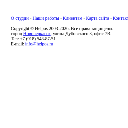
О студии
-
Наши работы
-
Клиентам
-
Карта сайта
-
Контак
Copyright © Helpos 2003-2026. Все права защищены.
город
Новочеркасск
, улица Дубовского 3, офис 7В.
Тел: +7 (918) 548-87-51
E-mail:
info@helpos.ru