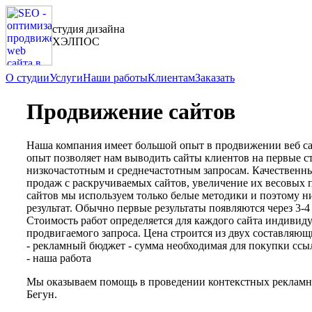
студия дизайна
ХЭЛПОС
О студии
Услуги
Наши работы
Клиентам
Заказать
Продвижение сайтов
Наша компания имеет большой опыт в продвижении веб са
опыт позволяет нам выводить сайты клиентов на первые с
низкочастотным и среднечастотным запросам. Качественны
продаж с раскручиваемых сайтов, увеличение их весовых 
сайтов мы используем только белые методики и поэтому 
результат. Обычно первые результаты появляются через 3-4 
Стоимость работ определяется для каждого сайта индивид
продвигаемого запроса. Цена строится из двух составляющ
- рекламный бюджет - сумма необходимая для покупки ссыл
- наша работа
Мы оказываем помощь в проведении контекстных рекламны
Бегун.