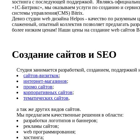
хостинга с последующей поддержкой. Являясь официаль
«
1С-Битрикс
», мы оказываем услуги по созданию и серви
системы управления(CMS) Bitrix.
Девиз студии web дизайна Helpos - качество по разумным
слаженный, опытный коллектив позволяет предлагать разр
более низким ценам! Наши цены на создание web сайтов В
Создание сайтов и SEO
Студия занимается разработкой, созданием, поддержкой 
сайтов-визиткок
;
интернет-магазинов
;
промо сайтов
;
корпоративных сайтов
;
тематических сайтов
,
а так же других видов сайтов.
Мы предлагаем качественные решения в области:
разработки логотипов и баннеров;
рекламы сайтов;
web программирования;
хостинга;