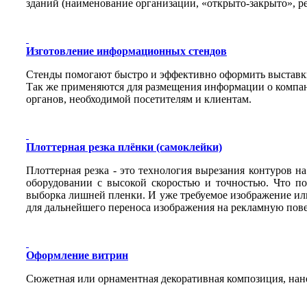
зданий (наименование организации, «открыто-закрыто», ре
Изготовление информационных стендов
Стенды помогают быстро и эффективно оформить выставки,
Так же применяются для размещения информации о компан
органов, необходимой посетителям и клиентам.
Плоттерная резка плёнки (самоклейки)
Плоттерная резка - это технология вырезания контуров 
оборудовании с высокой скоростью и точностью. Что поз
выборка лишней пленки. И уже требуемое изображение ил
для дальнейшего переноса изображения на рекламную пове
Оформление витрин
Сюжетная или орнаментная декоративная композиция, нан