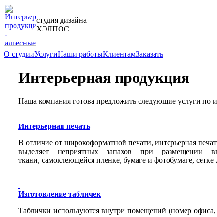
студия дизайна
ХЭЛПОС
О студии
Услуги
Наши работы
Клиентам
Заказать
Интерьерная продукция
Наша компания готова предложить следующие услуги по 
Интерьерная печать
В отличие от широкоформатной печати, интерьерная печать
выделяет неприятных запахов при размещении вн
ткани, самоклеющейся пленке, бумаге и фотобумаге, сетке 
Изготовление табличек
Таблички используются внутри помещений (номер офиса, н