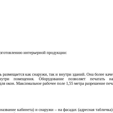
изготовлению интерьерной продукции:
 размещается как снаружи, так и внутри зданий. Она более каче
утри помещения. Оборудование позволяет печатать н
для окон. Максимальное рабочее поле 1,55 метра разрешение печ
азвание кабинета) и снаружи – на фасадах (адресная табличка)