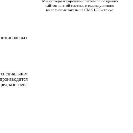
Мы обладаем хорошим опытом по созданию
сайтов на этой системе и имеем успешно
выполненые заказы на CMS
1С-Битрикс
.
муниципальных
а специальном
 производится
предназначена